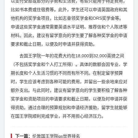
以支付全部或部分的学费和生活费，有些只能用于特定费用，
比如书本费或住宿费等。此外，学生还可以申请英国政府和其
他机构的奖学金项目，比如志奋领奖学金和ORS奖学金等。
申请这些奖学金通常需要英语水平证明、推荐信和个人陈述等
材料。因此，建议有留学意向的学生要了解各种奖学金的申请
要求和截止日期，以便及时申请并获得资助。
去国王学院一年的花费大约在18,000到32,000英镑之间
（不包括奖学金和个人打工所得）。具体的数额会因专业、学
期长度和个人生活习惯的不同而有所不同。在制定留学预算
时，学生应该考虑到各种可能的费用，并留出一些余地来应对
额外支出。与此同时，建议有留学意向的学生要积极了解各种
奖学金和资助项目的申请要求和截止日期，以便及时申请并获
得资助。通过合理的预算规划和申请经济援助，留学生就能够
在国王学院顺利完成学业，并不用担心经济压力。
下一篇：
伦敦国王学院qs世界排名